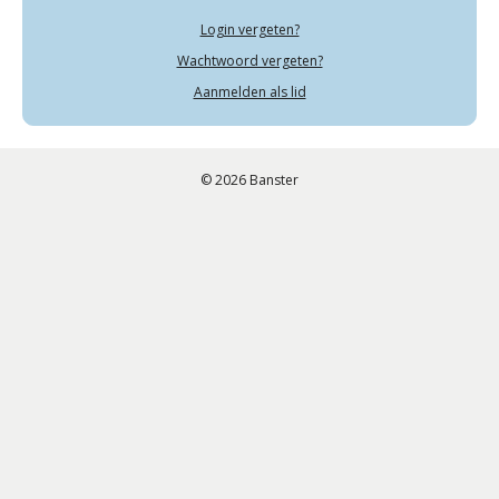
Login vergeten?
Wachtwoord vergeten?
Aanmelden als lid
© 2026 Banster